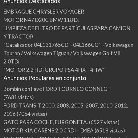
Anuncios Destacados
EMBRAGUE CHRYSLER VOYAGER
MOTOR N47 D20C BMW 118 D.
LIMPIEZA DE FILTRO DE PARTÍCULAS PARA CAMION
Y TRACTOR
“Catalizador 04L131765CD – 04L166CC” – Volkswagen
Touran / Volkswagen Tiguan / Volkswagen Golf VII
2.0TDi
“MOTOR 2.2 HDI GRUPO PSA 4HX – 4HW”
Anuncios Populares en conjunto
Bombín con llave FORD TOURNEO CONNECT
(7681 vistas)
FORD TRANSIT 2000, 2003, 2005, 2007, 2010, 2012,
2016
(7064 vistas)
GATO PARA COCHE, FURGONETA.
(6527 vistas)
MOTOR KIA CARENS 2.0 CRDI – D4EA
(6518 vistas)