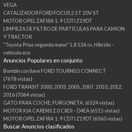
VEGA
CATALIZADOR FORD FOCUS 2.5T 20V ST
MOTOR OPEL ZAFIRA 1. 9 CDTI Z19DT
LIMPIEZA DE FILTRO DE PARTÍCULAS PARA CAMION
Y TRACTOR
“Toyota Prius segunda mano” 1.8 136 cv. Hibrido –
vehículo eco
Anuncios Populares en conjunto
Bombín con llave FORD TOURNEO CONNECT
(7678 vistas)
FORD TRANSIT 2000, 2003, 2005, 2007, 2010, 2012,
2016
(7064 vistas)
GATO PARA COCHE, FURGONETA.
(6524 vistas)
MOTOR KIA CARENS 2.0 CRDI – D4EA
(6515 vistas)
MOTOR OPEL ZAFIRA 1. 9 CDTI Z19DT
(6360 vistas)
Buscar Anuncios clasificados