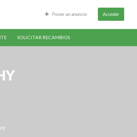
Poner un anuncio
Acceder
NTE
SOLICITAR RECAMBIOS
RHY
hoy