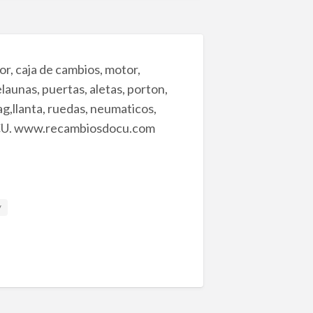
r, caja de cambios, motor,
launas, puertas, aletas, porton,
ag,llanta, ruedas, neumaticos,
 DOCU. www.recambiosdocu.com
y