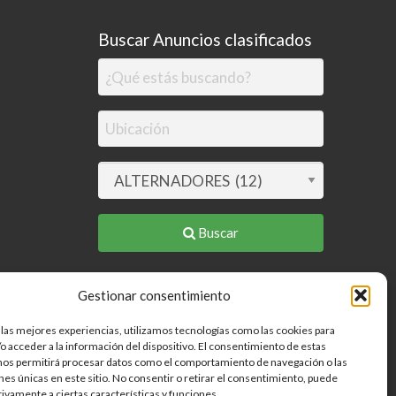
Buscar Anuncios clasificados
Buscar
Gestionar consentimiento
 las mejores experiencias, utilizamos tecnologías como las cookies para
o acceder a la información del dispositivo. El consentimiento de estas
nos permitirá procesar datos como el comportamiento de navegación o las
ones únicas en este sitio. No consentir o retirar el consentimiento, puede
tivamente a ciertas características y funciones.