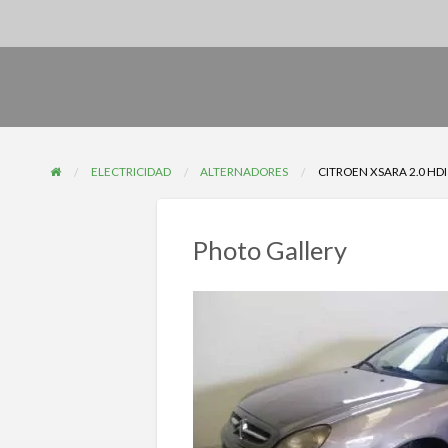
ELECTRICIDAD
ALTERNADORES
CITROEN XSARA 2.0 HDI
Photo Gallery