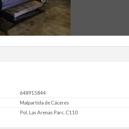
648915844
Malpartida de Cáceres
Pol. Las Arenas Parc. C110