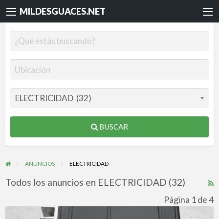
MILDESGUACES.NET
BUSCAR
ANUNCIOS
ELECTRICIDAD
Todos los anuncios en ELECTRICIDAD (32)
R
F
Página 1 de 4
f
Centralita