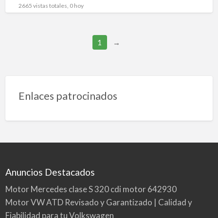
2665 vistas totales, 0 hoy
1
→
Enlaces patrocinados
Anuncios Destacados
Motor Mercedes clase S 320 cdi motor 642930
Motor VW ATD Revisado y Garantizado | Calidad y
Fiabilidad para tu Volkswagen