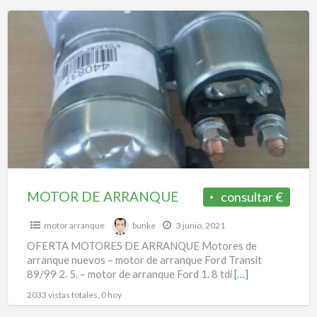
MOTOR
DE
ARRANQUE
MOTOR DE ARRANQUE
consultar €
motor arranque
bunke
3 junio, 2021
OFERTA MOTORES DE ARRANQUE Motores de
arranque nuevos – motor de arranque Ford Transit
89/99 2. 5. – motor de arranque Ford 1. 8 tdi
[…]
2033 vistas totales, 0 hoy