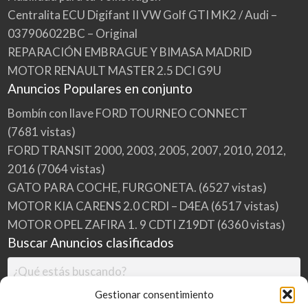
Centralita ECU Digifant II VW Golf GTI MK2 / Audi –
037906022BC – Original
REPARACIÓN EMBRAGUE Y BIMASA MADRID
MOTOR RENAULT MASTER 2.5 DCI G9U
Anuncios Populares en conjunto
Bombín con llave FORD TOURNEO CONNECT
(7681 vistas)
FORD TRANSIT 2000, 2003, 2005, 2007, 2010, 2012,
2016
(7064 vistas)
GATO PARA COCHE, FURGONETA.
(6527 vistas)
MOTOR KIA CARENS 2.0 CRDI – D4EA
(6517 vistas)
MOTOR OPEL ZAFIRA 1. 9 CDTI Z19DT
(6360 vistas)
Buscar Anuncios clasificados
Gestionar consentimiento