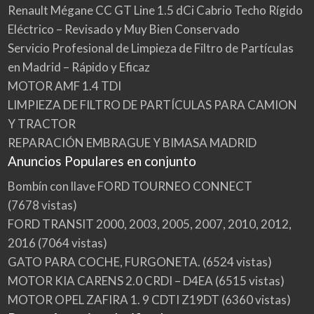
Renault Mégane CC GT Line 1.5 dCi Cabrio Techo Rígido
Eléctrico – Revisado y Muy Bien Conservado
Servicio Profesional de Limpieza de Filtro de Partículas
en Madrid – Rápido y Eficaz
MOTOR AMF 1.4 TDI
LIMPIEZA DE FILTRO DE PARTÍCULAS PARA CAMION
Y TRACTOR
REPARACIÓN EMBRAGUE Y BIMASA MADRID
Anuncios Populares en conjunto
Bombín con llave FORD TOURNEO CONNECT
(7678 vistas)
FORD TRANSIT 2000, 2003, 2005, 2007, 2010, 2012,
2016
(7064 vistas)
GATO PARA COCHE, FURGONETA.
(6524 vistas)
MOTOR KIA CARENS 2.0 CRDI – D4EA
(6515 vistas)
MOTOR OPEL ZAFIRA 1. 9 CDTI Z19DT
(6360 vistas)