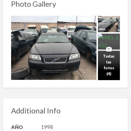
Photo Gallery
Todas
las
fotos
(4)
Additional Info
AÑO
1998