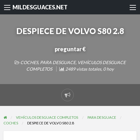
MILDESGUACES.NET
DESPIECE DE VOLVO S80 2.8
preguntar €
COCHES
,
PARA DESGUACE
,
VEHÍCULOS DESGUACE
COMPLETOS
2489 vistas totales, 0 hoy
Reportar
problema
VEHÍCULOS DESGUACE COMPLETOS
PARA DESGUACE
COCHES
DESPIECE DE VOLVO S80 2.8