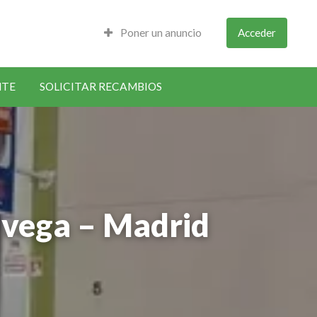
Poner un anuncio
Acceder
NTE
SOLICITAR RECAMBIOS
 vega – Madrid