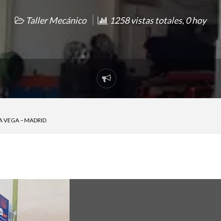
Taller Mecánico
1258 vistas totales, 0 hoy
Reportar
problema
A VEGA – MADRID