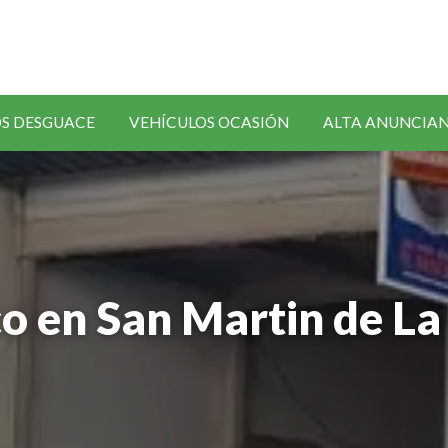
SOLICITAR
S DESGUACE
VEHÍCULOS OCASIÓN
ALTA ANUNCIA
RECAMBIOS
co en San Martin de La