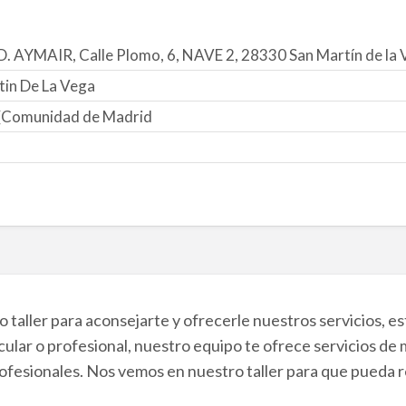
D. AYMAIR, Calle Plomo, 6, NAVE 2, 28330 San Martín de la 
tin De La Vega
(Comunidad de Madrid
 taller para aconsejarte y ofrecerle nuestros servicios, e
cular o profesional, nuestro equipo te ofrece servicios de
ofesionales. Nos vemos en nuestro taller para que pueda r