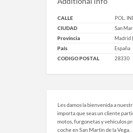
Additional Info
CALLE
POL. IN
CIUDAD
San Mar
Provincia
Madrid 
País
España
CODIGO POSTAL
28330
Les damos la bienvenida a nuestro
importa que seas un cliente parti
motos, furgonetas y vehículos pr
coche en San Martin de la Vega.