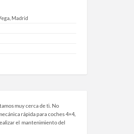
Vega, Madrid
stamos muy cerca de ti. No
 mecánica rápida para coches 4×4,
ealizar el mantenimiento del