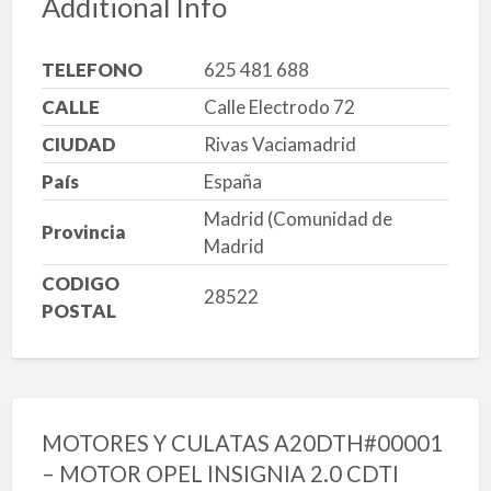
Additional Info
TELEFONO
625 481 688
CALLE
Calle Electrodo 72
CIUDAD
Rivas Vaciamadrid
País
España
Madrid (Comunidad de
Provincia
Madrid
CODIGO
28522
POSTAL
MOTORES Y CULATAS A20DTH#00001
– MOTOR OPEL INSIGNIA 2.0 CDTI