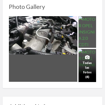
Photo Gallery
Todas
las
fotos
(4)