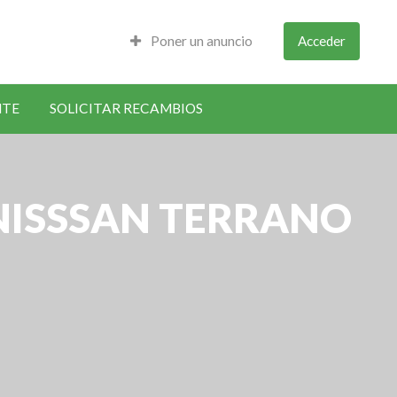
Poner un anuncio
Acceder
NTE
SOLICITAR RECAMBIOS
 NISSSAN TERRANO