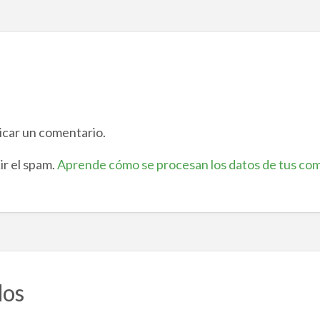
icar un comentario.
ir el spam.
Aprende cómo se procesan los datos de tus com
dos