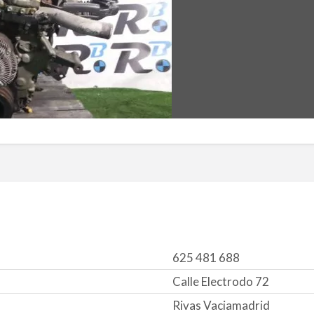
625 481 688
Calle Electrodo 72
Rivas Vaciamadrid