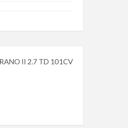
ANO II 2.7 TD 101CV