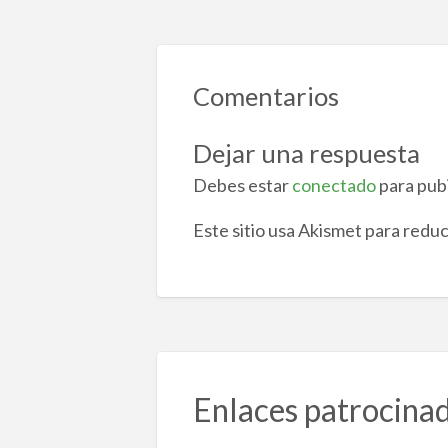
k
r
Comentarios
Dejar una respuesta
Debes estar
conectado
para pub
Este sitio usa Akismet para reduc
Enlaces patrocina