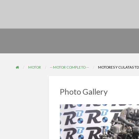
MOTOR
-- MOTOR COMPLETO --
MOTORES Y CULATAS TD2
Photo Gallery