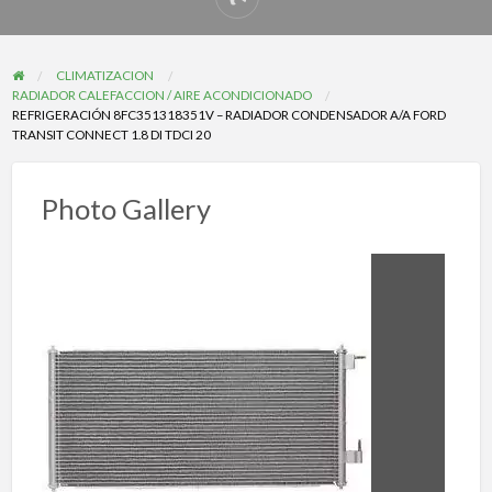
Reportar
problema
CLIMATIZACION
RADIADOR CALEFACCION / AIRE ACONDICIONADO
REFRIGERACIÓN 8FC351318351V – RADIADOR CONDENSADOR A/A FORD
TRANSIT CONNECT 1.8 DI TDCI 20
Photo Gallery