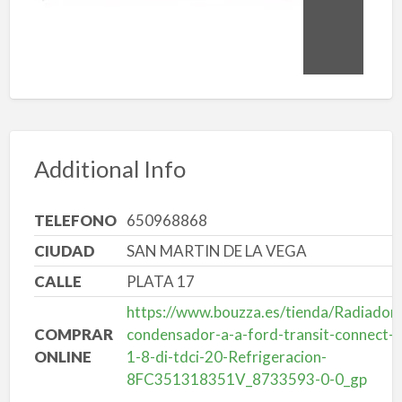
Additional Info
TELEFONO
650968868
CIUDAD
SAN MARTIN DE LA VEGA
CALLE
PLATA 17
https://www.bouzza.es/tienda/Radiador-
COMPRAR
condensador-a-a-ford-transit-connect-
ONLINE
1-8-di-tdci-20-Refrigeracion-
8FC351318351V_8733593-0-0_gp