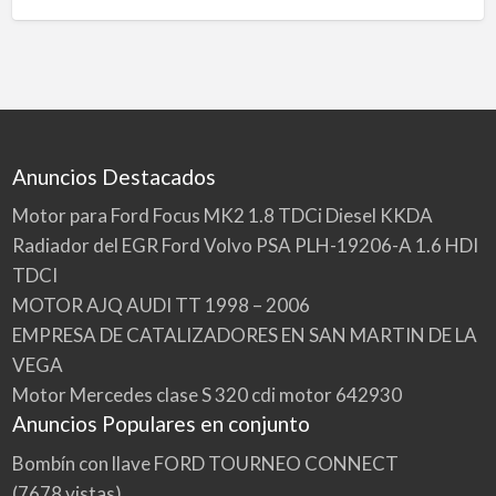
Anuncios Destacados
Motor para Ford Focus MK2 1.8 TDCi Diesel KKDA
Radiador del EGR Ford Volvo PSA PLH-19206-A 1.6 HDI
TDCI
MOTOR AJQ AUDI TT 1998 – 2006
EMPRESA DE CATALIZADORES EN SAN MARTIN DE LA
VEGA
Motor Mercedes clase S 320 cdi motor 642930
Anuncios Populares en conjunto
Bombín con llave FORD TOURNEO CONNECT
(7678 vistas)