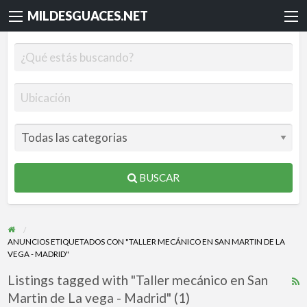
MILDESGUACES.NET
BUSCAR
ANUNCIOS ETIQUETADOS CON "TALLER MECÁNICO EN SAN MARTIN DE LA
VEGA - MADRID"
Listings tagged with "Taller mecánico en San
R
Martin de La vega - Madrid" (1)
F