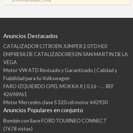
1259 vistas totales, 1 hoy
Anuncios Destacados
CATALIZADOR CITROEN JUMPER 2.0TD HDI
EMPRESA DE CATALIZADORES EN SAN MARTIN DE LA
VEGA
Motor VW ATD Revisado y Garantizado | Calidad y
Fiabilidad para tu Volkswagen
FARO IZQUIERDO OPEL MOKKA X | 0.16 – … REF
42698961
Motor Mercedes clase S 320 cdi motor 642930
Anuncios Populares en conjunto
Bombín con llave FORD TOURNEO CONNECT
(7678 vistas)