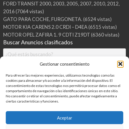
FORD TRANSIT 2000, 2003, 2005, 2007, 2010, 2012,
2016
(7064 vistas)
GATO PARA COCHE, FURGONETA.
(6524 vistas)
MOTOR KIA CARENS 2.0 CRDI – D4EA
(6515 vistas)
MOTOR OPEL ZAFIRA 1. 9 CDTI Z19DT
(6360 vistas)
Buscar Anuncios clasificados
Gestionar consentimiento
Para ofrecer las mejores experiencias, utilizamos tecnologías como las
cookies para almacenar y/o acceder a la información del dispositivo. El
consentimiento de estas tecnologías nos permitirá procesar datos como el
comportamiento de navegación o las identificaciones únicas en este sitio.
No consentir o retirar el consentimiento, puede afectar negativamente a
ciertas características y funciones.
Buscar
Aceptar