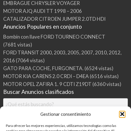
EMBRAGUE CHRYSLER VOYAGER
MOTOR AJQ AUDI TT 1998 – 2006
CATALIZADOR CITROEN JUMPER 2.0TD HDI
Anuncios Populares en conjunto
Bombín con llave FORD TOURNEO CONNECT
(7681 vistas)
FORD TRANSIT 2000, 2003, 2005, 2007, 2010, 2012,
2016
(7064 vistas)
GATO PARA COCHE, FURGONETA.
(6524 vistas)
MOTOR KIA CARENS 2.0 CRDI – D4EA
(6516 vistas)
MOTOR OPEL ZAFIRA 1. 9 CDTI Z19DT
(6360 vistas)
Buscar Anuncios clasificados
Gestionar consentimiento
Para ofrecer las mejores experiencias, utilizamos tecnologías como las
cookies para almacenar y/o acceder a la información del dispositivo. El