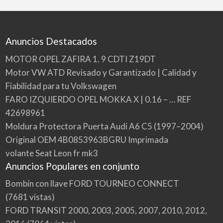
Anuncios Destacados
MOTOR OPEL ZAFIRA 1. 9 CDTI Z19DT
Motor VW ATD Revisado y Garantizado | Calidad y
Fiabilidad para tu Volkswagen
FARO IZQUIERDO OPEL MOKKA X | 0.16 – … REF
42698961
Moldura Protectora Puerta Audi A6 C5 (1997–2004)
Original OEM 4B0853963BGRU Imprimada
volante Seat Leon fr mk3
Anuncios Populares en conjunto
Bombín con llave FORD TOURNEO CONNECT
(7681 vistas)
FORD TRANSIT 2000, 2003, 2005, 2007, 2010, 2012,