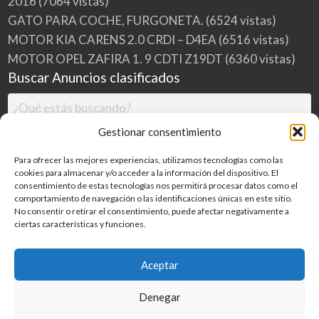
2016
(7064 vistas)
GATO PARA COCHE, FURGONETA.
(6524 vistas)
MOTOR KIA CARENS 2.0 CRDI – D4EA
(6516 vistas)
MOTOR OPEL ZAFIRA 1. 9 CDTI Z19DT
(6360 vistas)
Buscar Anuncios clasificados
Gestionar consentimiento
Para ofrecer las mejores experiencias, utilizamos tecnologías como las
cookies para almacenar y/o acceder a la información del dispositivo. El
consentimiento de estas tecnologías nos permitirá procesar datos como el
comportamiento de navegación o las identificaciones únicas en este sitio.
No consentir o retirar el consentimiento, puede afectar negativamente a
ciertas características y funciones.
Buscar
Aceptar
Denegar
Inicio
Categorías
Blog