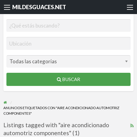
MILDESGUACES.NET
BUSCAR
ANUNCIOS ETIQUETADOS CON "AIRE ACONDICIONADO AUTOMOTRIZ
COMPONENTES"
Listings tagged with "aire acondicionado
R
automotriz componentes" (1)
F