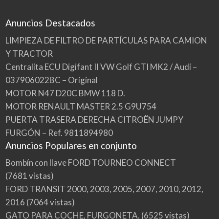
Anuncios Destacados
LIMPIEZA DE FILTRO DE PARTÍCULAS PARA CAMION
Y TRACTOR
Centralita ECU Digifant II VW Golf GTI MK2 / Audi –
037906022BC – Original
MOTOR N47 D20C BMW 118 D.
MOTOR RENAULT MASTER 2.5 G9U754
PUERTA TRASERA DERECHA CITROËN JUMPY
FURGÓN – Ref. 9811894980
Anuncios Populares en conjunto
Bombín con llave FORD TOURNEO CONNECT
(7681 vistas)
FORD TRANSIT 2000, 2003, 2005, 2007, 2010, 2012,
2016
(7064 vistas)
GATO PARA COCHE, FURGONETA.
(6525 vistas)