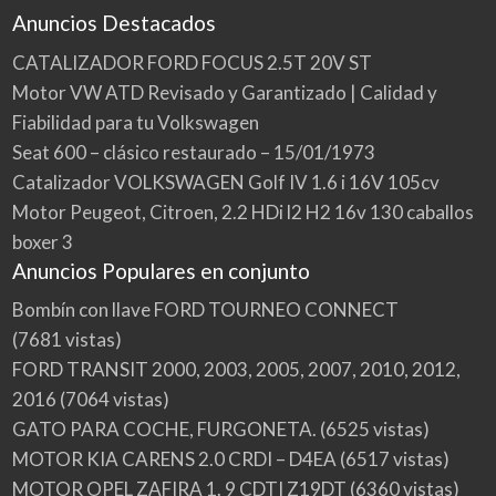
Anuncios Destacados
CATALIZADOR FORD FOCUS 2.5T 20V ST
Motor VW ATD Revisado y Garantizado | Calidad y
Fiabilidad para tu Volkswagen
Seat 600 – clásico restaurado – 15/01/1973
Catalizador VOLKSWAGEN Golf IV 1.6 i 16V 105cv
Motor Peugeot, Citroen, 2.2 HDi l2 H2 16v 130 caballos
boxer 3
Anuncios Populares en conjunto
Bombín con llave FORD TOURNEO CONNECT
(7681 vistas)
FORD TRANSIT 2000, 2003, 2005, 2007, 2010, 2012,
2016
(7064 vistas)
GATO PARA COCHE, FURGONETA.
(6525 vistas)
MOTOR KIA CARENS 2.0 CRDI – D4EA
(6517 vistas)
MOTOR OPEL ZAFIRA 1. 9 CDTI Z19DT
(6360 vistas)