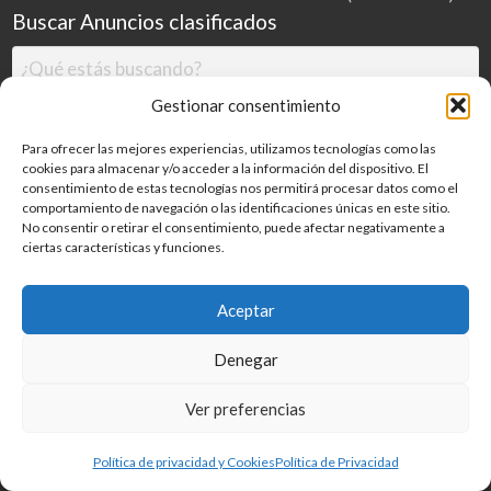
Buscar Anuncios clasificados
Gestionar consentimiento
Para ofrecer las mejores experiencias, utilizamos tecnologías como las
cookies para almacenar y/o acceder a la información del dispositivo. El
consentimiento de estas tecnologías nos permitirá procesar datos como el
comportamiento de navegación o las identificaciones únicas en este sitio.
No consentir o retirar el consentimiento, puede afectar negativamente a
ciertas características y funciones.
Buscar
Aceptar
Denegar
Inicio
Categorías
Blog
Ver preferencias
©
2026
MILDESGUACES.NET
| Todos los derechos reservados
Política de privacidad y Cookies
Política de Privacidad