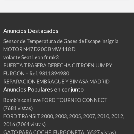
Anuncios Destacados
Sensor de Temperatura de Gases de Escape insignia
MOTOR N47 D20C BMW 118 D.
volante Seat Leon fr mk3
PUERTA TRASERA DERECHA CITROËN JUMPY
FURGÓN – Ref. 9811894980
REPARACIÓN EMBRAGUE Y BIMASA MADRID
Anuncios Populares en conjunto
Bombín con llave FORD TOURNEO CONNECT
(7681 vistas)
FORD TRANSIT 2000, 2003, 2005, 2007, 2010, 2012,
2016
(7064 vistas)
GATO PARA COCHE, FURGONETA.
(6527 vistas)