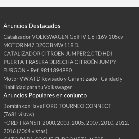
Anuncios Destacados
Catalizador VOLKSWAGEN Golf IV 1.6 i 16V 105cv
MOTOR N47 D20C BMW 118 D.
CATALIZADOR CITROEN JUMPER 2.0TD HDI
PUERTA TRASERA DERECHA CITROËN JUMPY
FURGÓN – Ref. 9811894980
Motor VW ATD Revisado y Garantizado | Calidad y
Fiabilidad para tu Volkswagen
Anuncios Populares en conjunto
Bombín con llave FORD TOURNEO CONNECT
(7681 vistas)
FORD TRANSIT 2000, 2003, 2005, 2007, 2010, 2012,
2016
(7064 vistas)