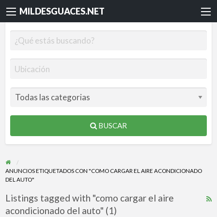
MILDESGUACES.NET
BUSCAR
ANUNCIOS ETIQUETADOS CON "COMO CARGAR EL AIRE ACONDICIONADO
DEL AUTO"
Listings tagged with "como cargar el aire
R
acondicionado del auto" (1)
F