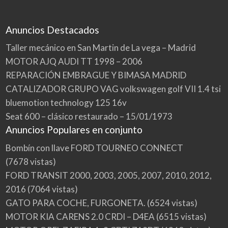
Anuncios Destacados
Taller mecánico en San Martin de La vega – Madrid
MOTOR AJQ AUDI TT 1998 – 2006
REPARACIÓN EMBRAGUE Y BIMASA MADRID
CATALIZADOR GRUPO VAG volkswagen golf VII 1.4 tsi
bluemotion technology 125 16v
Seat 600 – clásico restaurado – 15/01/1973
Anuncios Populares en conjunto
Bombín con llave FORD TOURNEO CONNECT
(7678 vistas)
FORD TRANSIT 2000, 2003, 2005, 2007, 2010, 2012,
2016
(7064 vistas)
GATO PARA COCHE, FURGONETA.
(6524 vistas)
MOTOR KIA CARENS 2.0 CRDI – D4EA
(6515 vistas)