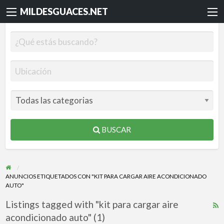
MILDESGUACES.NET
BUSCAR
ANUNCIOS ETIQUETADOS CON "KIT PARA CARGAR AIRE ACONDICIONADO
AUTO"
Listings tagged with "kit para cargar aire
R
acondicionado auto" (1)
F