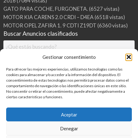
2016
(7064 vistas)
GATO PARA COCHE, FURGONETA.
(6527 vistas)
MOTOR KIA CARENS 2.0 CRDI – D4EA
(6518 vistas)
MOTOR OPEL ZAFIRA 1. 9 CDTI Z19DT
(6360 vistas)
Buscar Anuncios clasificados
Gestionar consentimiento
Para ofrecer las mejores experiencias, utilizamos tecnologías como las
cookies para almacenar y/o acceder a la información del dispositivo. El
consentimiento de estas tecnologías nos permitirá procesar datos como el
comportamiento de navegación o las identificaciones únicas en este sitio.
No consentir o retirar el consentimiento, puede afectar negativamente a
ciertas características y funciones.
Buscar
Aceptar
Denegar
Inicio
Categorías
Blog