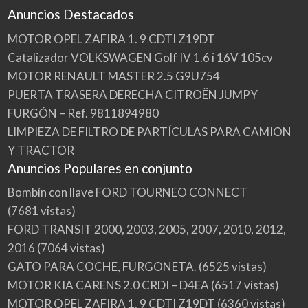
Anuncios Destacados
MOTOR OPEL ZAFIRA 1. 9 CDTI Z19DT
Catalizador VOLKSWAGEN Golf IV 1.6 i 16V 105cv
MOTOR RENAULT MASTER 2.5 G9U754
PUERTA TRASERA DERECHA CITROËN JUMPY
FURGÓN – Ref. 9811894980
LIMPIEZA DE FILTRO DE PARTÍCULAS PARA CAMION
Y TRACTOR
Anuncios Populares en conjunto
Bombín con llave FORD TOURNEO CONNECT
(7681 vistas)
FORD TRANSIT 2000, 2003, 2005, 2007, 2010, 2012,
2016
(7064 vistas)
GATO PARA COCHE, FURGONETA.
(6525 vistas)
MOTOR KIA CARENS 2.0 CRDI – D4EA
(6517 vistas)
MOTOR OPEL ZAFIRA 1. 9 CDTI Z19DT
(6360 vistas)