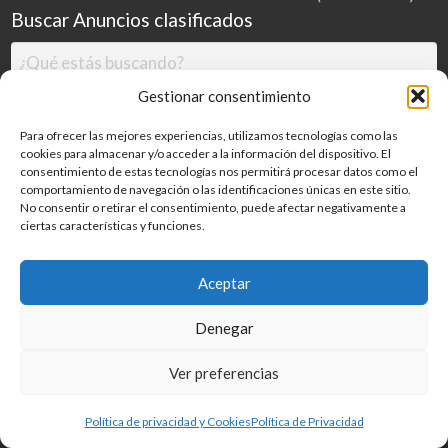
Buscar Anuncios clasificados
Gestionar consentimiento
Para ofrecer las mejores experiencias, utilizamos tecnologías como las
cookies para almacenar y/o acceder a la información del dispositivo. El
consentimiento de estas tecnologías nos permitirá procesar datos como el
comportamiento de navegación o las identificaciones únicas en este sitio.
No consentir o retirar el consentimiento, puede afectar negativamente a
ciertas características y funciones.
Buscar
Aceptar
Denegar
Inicio
Categorías
Blog
Ver preferencias
©
2026
MILDESGUACES.NET
| Todos los derechos reservados
Política de privacidad y Cookies
Política de Privacidad