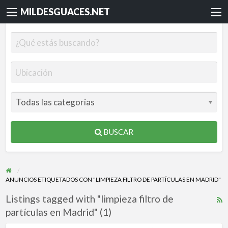
MILDESGUACES.NET
BUSCAR
ANUNCIOS ETIQUETADOS CON "LIMPIEZA FILTRO DE PARTÍCULAS EN MADRID"
Listings tagged with "limpieza filtro de
R
partículas en Madrid" (1)
F
f