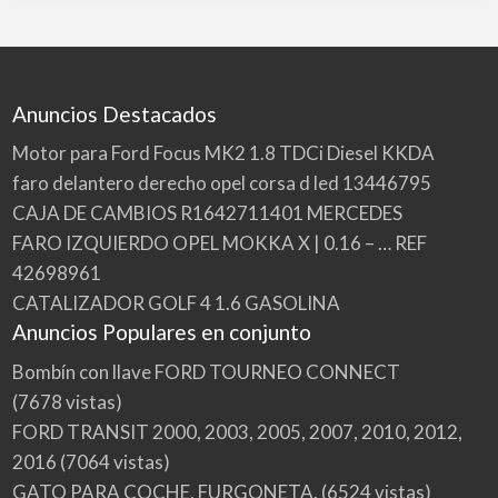
Anuncios Destacados
Motor para Ford Focus MK2 1.8 TDCi Diesel KKDA
faro delantero derecho opel corsa d led 13446795
CAJA DE CAMBIOS R1642711401 MERCEDES
FARO IZQUIERDO OPEL MOKKA X | 0.16 – … REF
42698961
CATALIZADOR GOLF 4 1.6 GASOLINA
Anuncios Populares en conjunto
Bombín con llave FORD TOURNEO CONNECT
(7678 vistas)
FORD TRANSIT 2000, 2003, 2005, 2007, 2010, 2012,
2016
(7064 vistas)
GATO PARA COCHE, FURGONETA.
(6524 vistas)