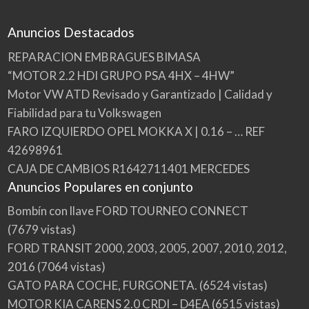
Anuncios Destacados
REPARACION EMBRAGUES BIMASA
“MOTOR 2.2 HDI GRUPO PSA 4HX – 4HW”
Motor VW ATD Revisado y Garantizado | Calidad y
Fiabilidad para tu Volkswagen
FARO IZQUIERDO OPEL MOKKA X | 0.16 – … REF
42698961
CAJA DE CAMBIOS R1642711401 MERCEDES
Anuncios Populares en conjunto
Bombín con llave FORD TOURNEO CONNECT
(7679 vistas)
FORD TRANSIT 2000, 2003, 2005, 2007, 2010, 2012,
2016
(7064 vistas)
GATO PARA COCHE, FURGONETA.
(6524 vistas)
MOTOR KIA CARENS 2.0 CRDI – D4EA
(6515 vistas)