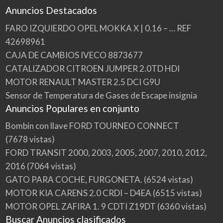
Anuncios Destacados
FARO IZQUIERDO OPEL MOKKA X | 0.16 – … REF
42698961
CAJA DE CAMBIOS IVECO 8873677
CATALIZADOR CITROEN JUMPER 2.0TD HDI
MOTOR RENAULT MASTER 2.5 DCI G9U
Sensor de Temperatura de Gases de Escape insignia
Anuncios Populares en conjunto
Bombín con llave FORD TOURNEO CONNECT
(7678 vistas)
FORD TRANSIT 2000, 2003, 2005, 2007, 2010, 2012,
2016
(7064 vistas)
GATO PARA COCHE, FURGONETA.
(6524 vistas)
MOTOR KIA CARENS 2.0 CRDI – D4EA
(6515 vistas)
MOTOR OPEL ZAFIRA 1. 9 CDTI Z19DT
(6360 vistas)
Buscar Anuncios clasificados