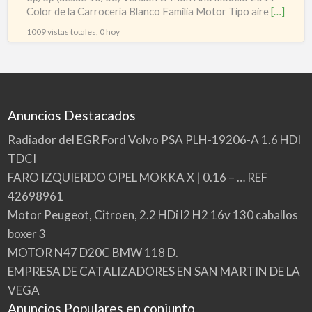
Color de la Carrocería Blanco Familia Motor Tipo aire
[…]
1009 vistas totales, 0 hoy
Anuncios Destacados
Radiador del EGR Ford Volvo PSA PLH-19206-A 1.6 HDI
TDCI
FARO IZQUIERDO OPEL MOKKA X | 0.16 – … REF
42698961
Motor Peugeot, Citroen, 2.2 HDi l2 H2 16v 130 caballos
boxer 3
MOTOR N47 D20C BMW 118 D.
EMPRESA DE CATALIZADORES EN SAN MARTIN DE LA
VEGA
Anuncios Populares en conjunto