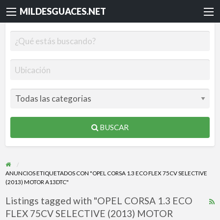
MILDESGUACES.NET
BUSCAR
ANUNCIOS ETIQUETADOS CON "OPEL CORSA 1.3 ECO FLEX 75CV SELECTIVE
(2013) MOTOR A13DTC"
Listings tagged with "OPEL CORSA 1.3 ECO
R
FLEX 75CV SELECTIVE (2013) MOTOR
F