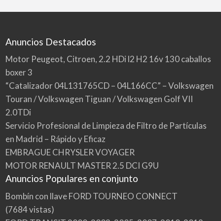
Anuncios Destacados
Motor Peugeot, Citroen, 2.2 HDi l2 H2 16v 130 caballos
boxer 3
“Catalizador 04L131765CD – 04L166CC” – Volkswagen
Touran / Volkswagen Tiguan / Volkswagen Golf VII
2.0TDi
Servicio Profesional de Limpieza de Filtro de Partículas
en Madrid – Rápido y Eficaz
EMBRAGUE CHRYSLER VOYAGER
MOTOR RENAULT MASTER 2.5 DCI G9U
Anuncios Populares en conjunto
Bombín con llave FORD TOURNEO CONNECT
(7684 vistas)