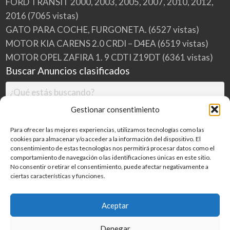
FORD TRANSIT 2000, 2003, 2005, 2007, 2010, 2012,
2016
(7065 vistas)
GATO PARA COCHE, FURGONETA.
(6527 vistas)
MOTOR KIA CARENS 2.0 CRDI – D4EA
(6519 vistas)
MOTOR OPEL ZAFIRA 1. 9 CDTI Z19DT
(6361 vistas)
Buscar Anuncios clasificados
Gestionar consentimiento
Para ofrecer las mejores experiencias, utilizamos tecnologías como las
cookies para almacenar y/o acceder a la información del dispositivo. El
consentimiento de estas tecnologías nos permitirá procesar datos como el
comportamiento de navegación o las identificaciones únicas en este sitio.
No consentir o retirar el consentimiento, puede afectar negativamente a
ciertas características y funciones.
Buscar
Aceptar
Denegar