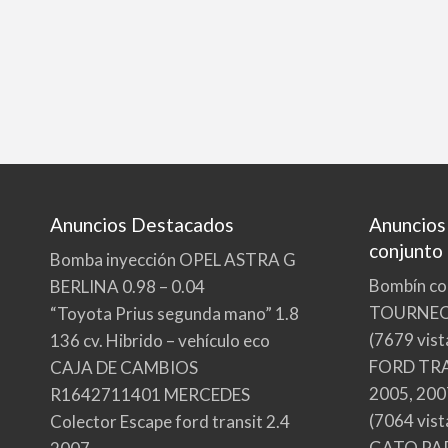
Anuncios Destacados
Anuncios
conjunto
Bomba inyección OPEL ASTRA G
Bombín co
BERLINA 0.98 – 0.04
TOURNE
“Toyota Prius segunda mano” 1.8
(7679 vist
136 cv. Hibrido – vehículo eco
FORD TRA
CAJA DE CAMBIOS
2005, 200
R1642711401 MERCEDES
(7064 vist
Colector Escape ford transit 2.4
GATO PA