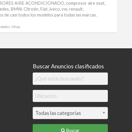
RES AIRE ACONDICIONADO, compresor aire seat,
para
edes, BMW, Citroën, Fiat, iveco, vw, renault,
s de casi todos los modelos para todas las marcas.
compr
de
totales, 0 hoy
aire
Buscar Anuncios clasificados
Buscar