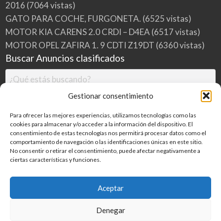
2016
(7064 vistas)
GATO PARA COCHE, FURGONETA.
(6525 vistas)
MOTOR KIA CARENS 2.0 CRDI – D4EA
(6517 vistas)
MOTOR OPEL ZAFIRA 1. 9 CDTI Z19DT
(6360 vistas)
Buscar Anuncios clasificados
Gestionar consentimiento
Para ofrecer las mejores experiencias, utilizamos tecnologías como las
cookies para almacenar y/o acceder a la información del dispositivo. El
consentimiento de estas tecnologías nos permitirá procesar datos como el
comportamiento de navegación o las identificaciones únicas en este sitio.
No consentir o retirar el consentimiento, puede afectar negativamente a
ciertas características y funciones.
Buscar
Aceptar
Denegar