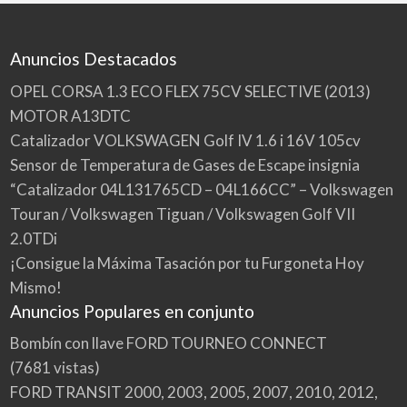
Anuncios Destacados
OPEL CORSA 1.3 ECO FLEX 75CV SELECTIVE (2013)
MOTOR A13DTC
Catalizador VOLKSWAGEN Golf IV 1.6 i 16V 105cv
Sensor de Temperatura de Gases de Escape insignia
“Catalizador 04L131765CD – 04L166CC” – Volkswagen
Touran / Volkswagen Tiguan / Volkswagen Golf VII
2.0TDi
¡Consigue la Máxima Tasación por tu Furgoneta Hoy
Mismo!
Anuncios Populares en conjunto
Bombín con llave FORD TOURNEO CONNECT
(7681 vistas)
FORD TRANSIT 2000, 2003, 2005, 2007, 2010, 2012,