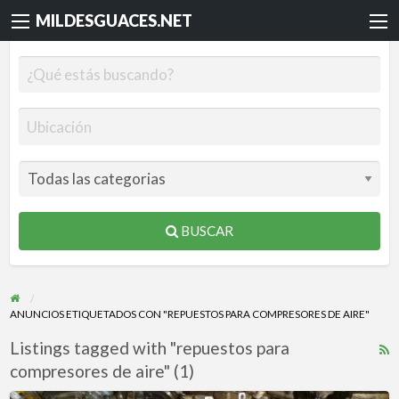
MILDESGUACES.NET
BUSCAR
ANUNCIOS ETIQUETADOS CON "REPUESTOS PARA COMPRESORES DE AIRE"
Listings tagged with "repuestos para
R
compresores de aire" (1)
F
f