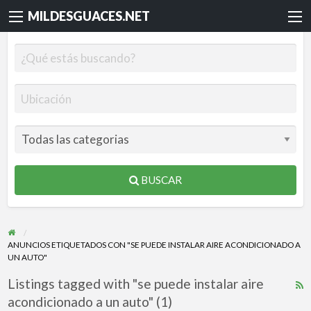
MILDESGUACES.NET
BUSCAR
ANUNCIOS ETIQUETADOS CON "SE PUEDE INSTALAR AIRE ACONDICIONADO A
UN AUTO"
Listings tagged with "se puede instalar aire
R
acondicionado a un auto" (1)
F