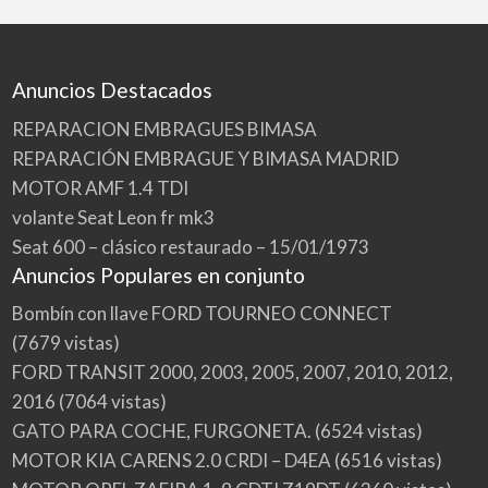
Anuncios Destacados
REPARACION EMBRAGUES BIMASA
REPARACIÓN EMBRAGUE Y BIMASA MADRID
MOTOR AMF 1.4 TDI
volante Seat Leon fr mk3
Seat 600 – clásico restaurado – 15/01/1973
Anuncios Populares en conjunto
Bombín con llave FORD TOURNEO CONNECT
(7679 vistas)
FORD TRANSIT 2000, 2003, 2005, 2007, 2010, 2012,
2016
(7064 vistas)
GATO PARA COCHE, FURGONETA.
(6524 vistas)
MOTOR KIA CARENS 2.0 CRDI – D4EA
(6516 vistas)