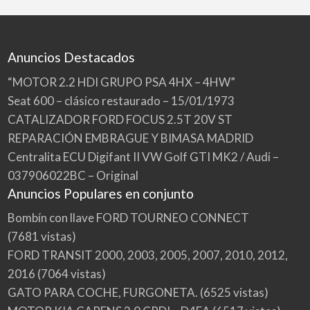
Anuncios Destacados
“MOTOR 2.2 HDI GRUPO PSA 4HX – 4HW”
Seat 600 – clásico restaurado – 15/01/1973
CATALIZADOR FORD FOCUS 2.5T 20V ST
REPARACIÓN EMBRAGUE Y BIMASA MADRID
Centralita ECU Digifant II VW Golf GTI MK2 / Audi –
037906022BC – Original
Anuncios Populares en conjunto
Bombín con llave FORD TOURNEO CONNECT
(7681 vistas)
FORD TRANSIT 2000, 2003, 2005, 2007, 2010, 2012,
2016
(7064 vistas)
GATO PARA COCHE, FURGONETA.
(6525 vistas)