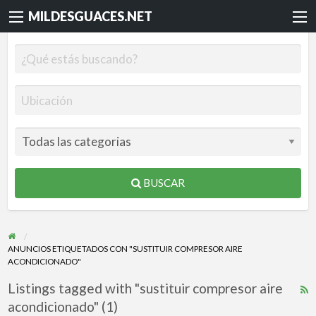
MILDESGUACES.NET
BUSCAR
ANUNCIOS ETIQUETADOS CON "SUSTITUIR COMPRESOR AIRE
ACONDICIONADO"
Listings tagged with "sustituir compresor aire
R
acondicionado" (1)
F