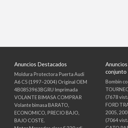
Anuncios Destacados
Anuncios
conjunto
Moldura Protectora Puerta Audi
Bombín co
A6 C5 (1997–2004) Original OEM
TOURNE
4B0853963BGRU Imprimada
(7678 vist
VOLANTE BIMASA COMPRAR
FORD TRA
Volante bimasa BARATO,
2005, 200
ECONOMICO, PRECIO BAJO,
(7064 vist
BAJO COSTE.
GATO PA