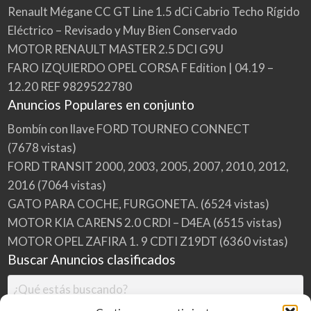
Renault Mégane CC GT Line 1.5 dCi Cabrio Techo Rígido
Eléctrico – Revisado y Muy Bien Conservado
MOTOR RENAULT MASTER 2.5 DCI G9U
FARO IZQUIERDO OPEL CORSA F Edition | 04.19 –
12.20 REF 9829522780
Anuncios Populares en conjunto
Bombín con llave FORD TOURNEO CONNECT
(7678 vistas)
FORD TRANSIT 2000, 2003, 2005, 2007, 2010, 2012,
2016
(7064 vistas)
GATO PARA COCHE, FURGONETA.
(6524 vistas)
MOTOR KIA CARENS 2.0 CRDI – D4EA
(6515 vistas)
MOTOR OPEL ZAFIRA 1. 9 CDTI Z19DT
(6360 vistas)
Buscar Anuncios clasificados