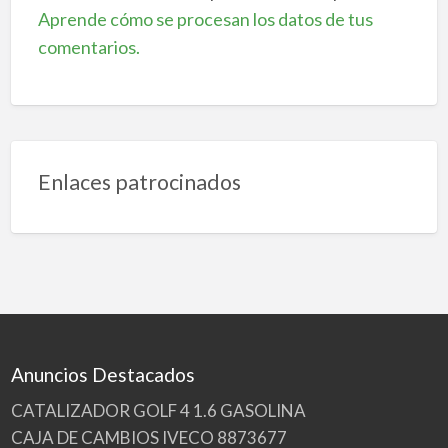
Aprende cómo se procesan los datos de tus
comentarios.
Enlaces patrocinados
Anuncios Destacados
CATALIZADOR GOLF 4 1.6 GASOLINA
CAJA DE CAMBIOS IVECO 8873677