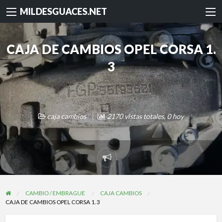
MILDESGUACES.NET
CAJA DE CAMBIOS OPEL CORSA 1.
3
caja cambios
2170 vistas totales, 0 hoy
Reportar
problema
CAMBIO / EMBRAGUE
CAJA CAMBIOS
CAJA DE CAMBIOS OPEL CORSA 1. 3