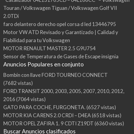
Touran / Volkswagen Tiguan / Volkswagen Golf VII
2.0TDi
faro delantero derecho opel corsa d led 13446795
Motor VW ATD Revisado y Garantizado | Calidad y
Fiabilidad para tu Volkswagen
MOTOR RENAULT MASTER 2.5 G9U754
Sensor de Temperatura de Gases de Escape insignia
Anuncios Populares en conjunto
Bombín con llave FORD TOURNEO CONNECT
(7682 vistas)
FORD TRANSIT 2000, 2003, 2005, 2007, 2010, 2012,
2016
(7064 vistas)
GATO PARA COCHE, FURGONETA.
(6527 vistas)
MOTOR KIA CARENS 2.0 CRDI – D4EA
(6518 vistas)
MOTOR OPEL ZAFIRA 1. 9 CDTI Z19DT
(6360 vistas)
Buscar Anuncios clasificados