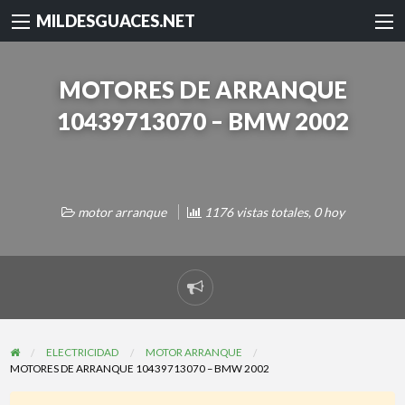
MILDESGUACES.NET
MOTORES DE ARRANQUE
10439713070 – BMW 2002
motor arranque
1176 vistas totales, 0 hoy
Reportar
problema
ELECTRICIDAD
MOTOR ARRANQUE
MOTORES DE ARRANQUE 10439713070 – BMW 2002