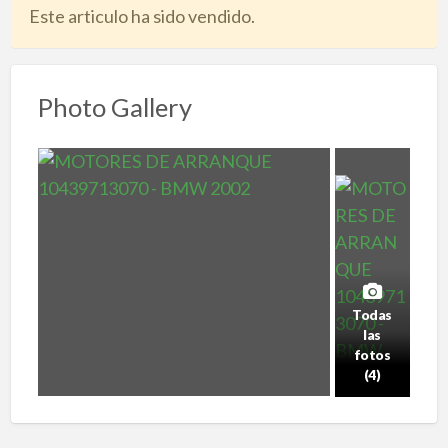
Este articulo ha sido vendido.
Photo Gallery
Todas
las
fotos
(4)