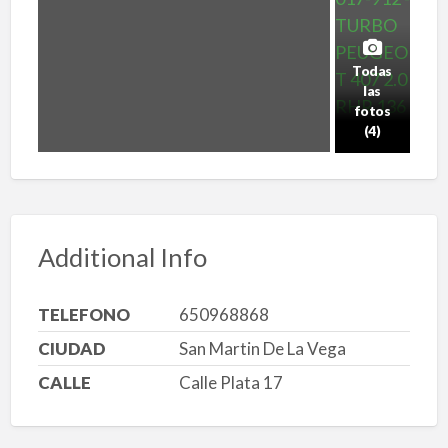
Todas
las
fotos
(4)
Additional Info
TELEFONO
650968868
CIUDAD
San Martin De La Vega
CALLE
Calle Plata 17