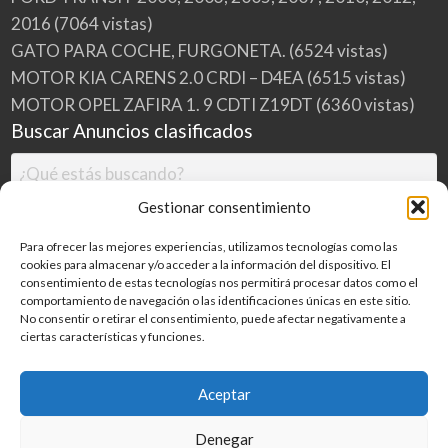
2016
(7064 vistas)
GATO PARA COCHE, FURGONETA.
(6524 vistas)
MOTOR KIA CARENS 2.0 CRDI – D4EA
(6515 vistas)
MOTOR OPEL ZAFIRA 1. 9 CDTI Z19DT
(6360 vistas)
Buscar Anuncios clasificados
Gestionar consentimiento
Para ofrecer las mejores experiencias, utilizamos tecnologías como las
cookies para almacenar y/o acceder a la información del dispositivo. El
consentimiento de estas tecnologías nos permitirá procesar datos como el
comportamiento de navegación o las identificaciones únicas en este sitio.
No consentir o retirar el consentimiento, puede afectar negativamente a
ciertas características y funciones.
Buscar
Aceptar
Denegar