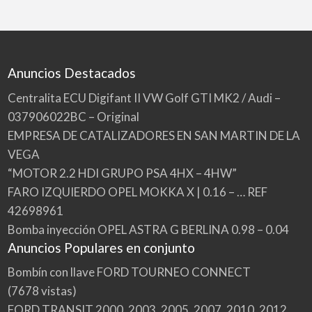
Anuncios Destacados
Centralita ECU Digifant II VW Golf GTI MK2 / Audi –
037906022BC – Original
EMPRESA DE CATALIZADORES EN SAN MARTIN DE LA
VEGA
“MOTOR 2.2 HDI GRUPO PSA 4HX – 4HW”
FARO IZQUIERDO OPEL MOKKA X | 0.16 – … REF
42698961
Bomba inyección OPEL ASTRA G BERLINA 0.98 – 0.04
Anuncios Populares en conjunto
Bombín con llave FORD TOURNEO CONNECT
(7678 vistas)
FORD TRANSIT 2000, 2003, 2005, 2007, 2010, 2012,