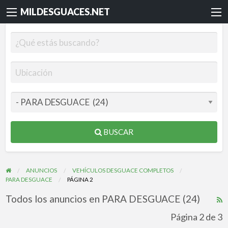
MILDESGUACES.NET
BUSCAR
ANUNCIOS
VEHÍCULOS DESGUACE COMPLETOS
PARA DESGUACE
PÁGINA 2
Todos los anuncios en PARA DESGUACE (24)
R
F
Página 2 de 3
f