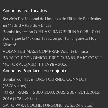
Anuncios Destacados
Servicio Profesional de Limpieza de Filtro de Partículas
en Madrid – Rápido y Eficaz
Bomba inyección OPEL ASTRA G BERLINA 0.98 – 0.04
¡Consigue la Máxima Tasación por tu Furgoneta Hoy
Mismo!
VOLANTE BIMASA COMPRAR Volante bimasa
BARATO, ECONOMICO, PRECIO BAJO, BAJO COSTE.
MOTOR AJQ AUDI TT 1998 – 2006
Anuncios Populares en conjunto
Bombín con llave FORD TOURNEO CONNECT
(7678 vistas)
FORD TRANSIT 2000, 2003, 2005, 2007, 2010, 2012,
2016
(7064 vistas)
GATO PARA COCHE, FURGONETA.
(6524 vistas)